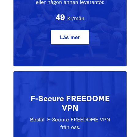
eller någon annan leverantör.
49
kr/mån
Läs mer
F-Secure FREEDOME
VPN
Beställ F-Secure FREEDOME VPN
från oss.