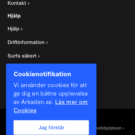
Kontakt ›
Hjälp
Hjälp ›
Driftinformation ›
Surfa säkert ›
Felsökningsguide bredbandstjänst ›
Cookienotifikation
Vi använder cookies för att
ge dig en bättre upplevelse
av Arkaden.se.
Läs mer om
Cookies
Arkaden bredband © 2020 - 2024
Jag förstår
Teamviewer ›
Speedtest ›
Om webbplatsen ›