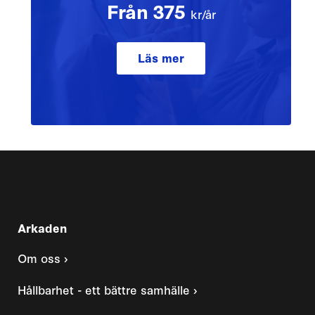
Från 375
kr/år
Läs mer
Arkaden
Om oss ›
Hållbarhet - ett bättre samhälle ›