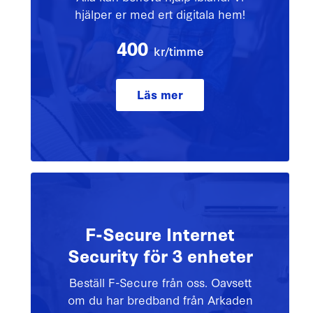
hjälper er med ert digitala hem!
400
kr/timme
Läs mer
F-Secure Internet
Security för 3 enheter
Beställ F-Secure från oss. Oavsett
om du har bredband från Arkaden