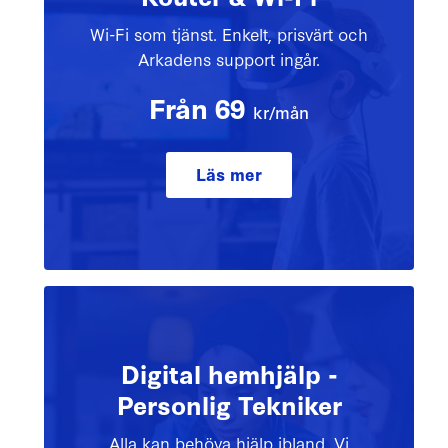
Wi-Fi som tjänst. Enkelt, prisvärt och
Arkadens support ingår.
Från 69
kr/mån
Läs mer
Digital hemhjälp -
Personlig Tekniker
Alla kan behöva hjälp ibland. Vi