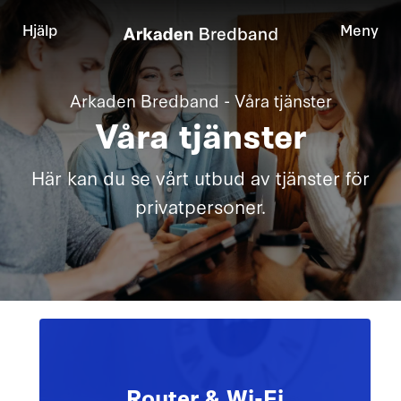
Hjälp
Meny
Arkaden Bredband - Våra tjänster
Våra tjänster
Här kan du se vårt utbud av tjänster för
privatpersoner.
Router & Wi-Fi