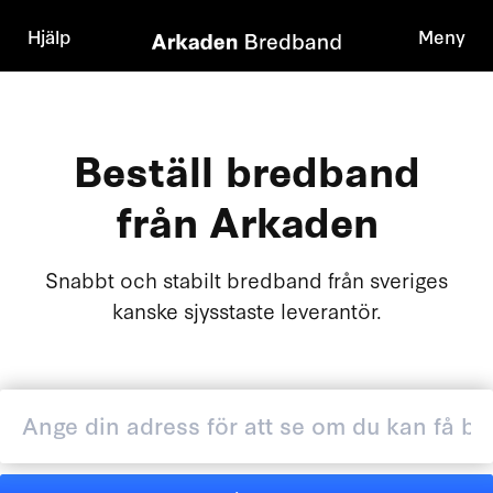
Hjälp
Meny
Beställ bredband
från Arkaden
Snabbt och stabilt bredband från sveriges
kanske sjysstaste leverantör.